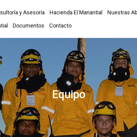
sultoría y Asesoría
Hacienda El Manantial
Nuestras A
tial
Documentos
Contacto
Equipo