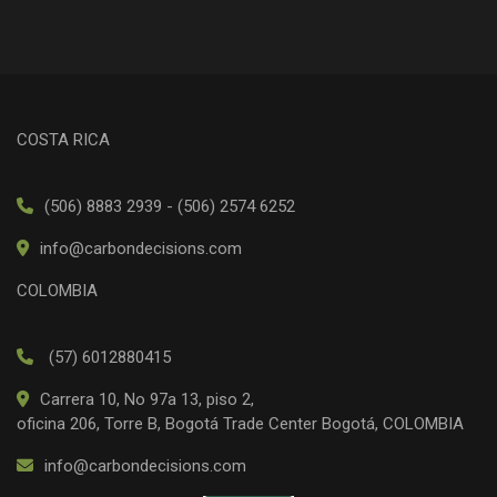
COSTA RICA
(506) 8883 2939 - (506) 2574 6252
info@carbondecisions.com
COLOMBIA
(57) 6012880415
Carrera 10, No 97a 13, piso 2,
oficina 206, Torre B, Bogotá Trade Center Bogotá, COLOMBIA
info@carbondecisions.com